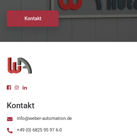
Kontakt
Kontakt
info@weber-automation.de

+49 (0) 6825 95 97 6-0
