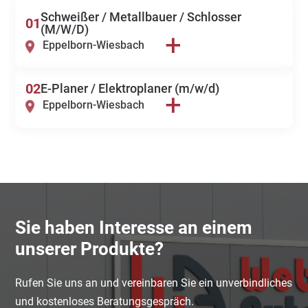
Schweißer / Metallbauer / Schlosser
01
(M/W/D)
+
Eppelborn-Wiesbach
02
E-Planer / Elektroplaner (m/w/d)
+
Eppelborn-Wiesbach
Sie haben Interesse an einem
unserer Produkte?
Rufen Sie uns an und vereinbaren Sie ein unverbindliches
und kostenloses Beratungsgespräch.