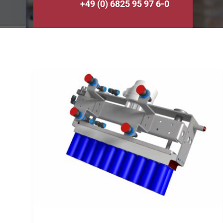
+49 (0) 6825 95 97 6-0