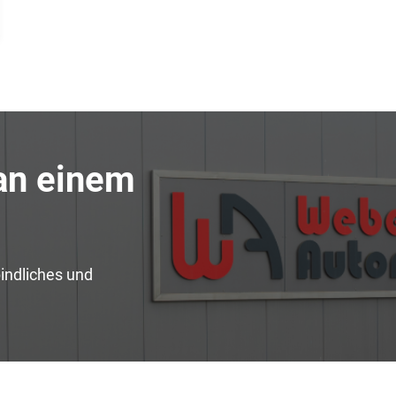
 an einem
indliches und