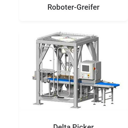
Roboter-Greifer
Delta Picker