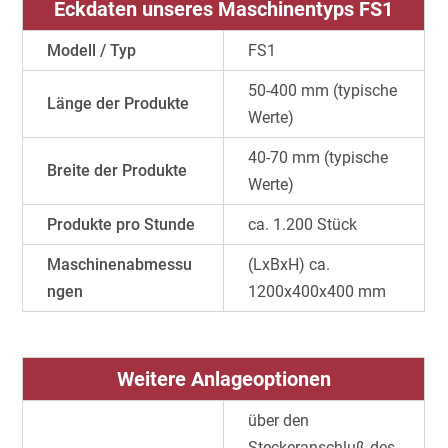
Eckdaten unseres Maschinentyps FS1
Modell / Typ
FS1
50-400 mm (typische
Länge der Produkte
Werte)
40-70 mm (typische
Breite der Produkte
Werte)
Produkte pro Stunde
ca. 1.200 Stück
Maschinenabmessu
(LxBxH) ca.
ngen
1200x400x400 mm
Weitere Anlageoptionen
über den
Steckeranschluß des